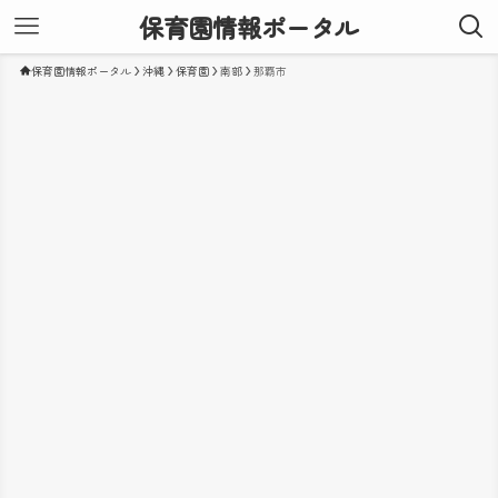
保育園情報ポータル
保育園情報ポータル
沖縄
保育園
南部
那覇市