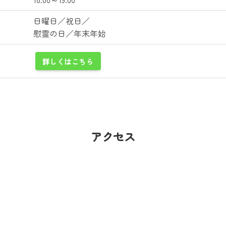
日曜日／祝日／
慰霊の日／年末年始
詳しくはこちら
アクセス