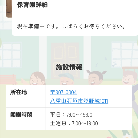
保育園詳細
現在準備中です。しばらくお待ちください。
施設情報
所在地
〒907-0004
八重山石垣市登野城1011
開園時間
平日：7:00〜19:00
土曜日：7:00〜19:00