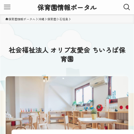
保育園情報ポータル
保育園情報ポータル
沖縄
保育園
石垣島
社会福祉法人 オリブ友愛会 ちいろば保
育園