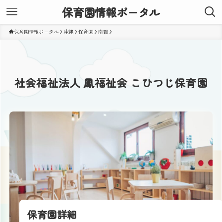
保育園情報ポータル
保育園情報ポータル
沖縄
保育園
南部
社会福祉法人 鳳福祉会 こひつじ保育園
保育園詳細