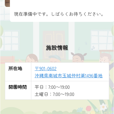
現在準備中です。しばらくお待ちください。
施設情報
所在地
〒901-0602
沖縄県南城市玉城仲村渠1496番地
開園時間
平日：7:00〜19:00
土曜日：7:00〜19:00