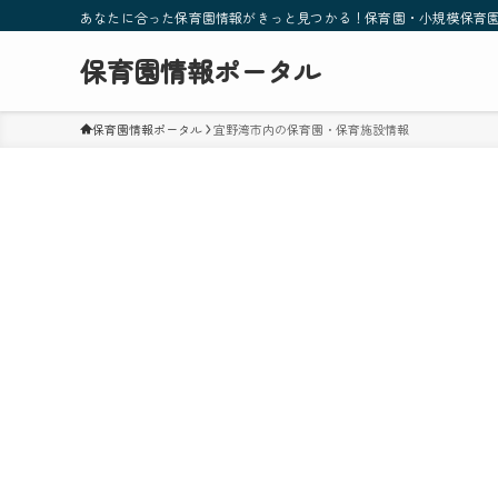
あなたに合った保育園情報がきっと見つかる！保育園・小規模保育
保育園情報ポータル
保育園情報ポータル
宜野湾市内の保育園・保育施設情報