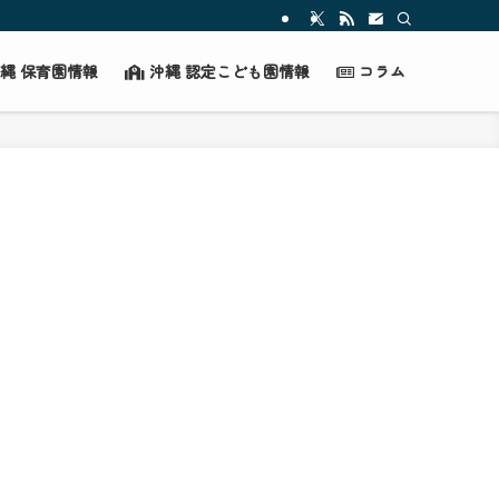
縄 保育園情報
沖縄 認定こども園情報
コラム