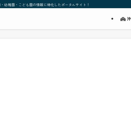
園・幼稚園・こども園の情報に特化したポータルサイト！
沖