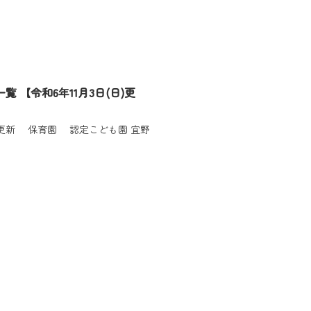
【令和6年11月3日(日)更
日)更新 保育園 認定こども園 宜野