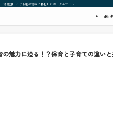
園・幼稚園・こども園の情報に特化したポータルサイト！
沖
保育の魅力に迫る！？保育と子育ての違い