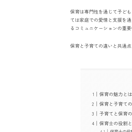
保育は専門性を通じて子ども
ては家庭での愛情と支援を通
るコミュニケーションの重要
保育と子育ての違いと共通点
保育の魅力と
保育と子育て
子育てと保育
保育士の役割
保育士の役