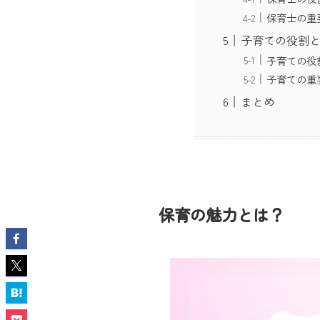
保育士の重
子育ての役割
子育ての役
子育ての重
まとめ
保育の魅力とは？