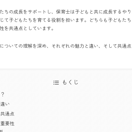
たちの成長をサポートし、保育士は子どもと共に成長するやり
じて子どもたちを育てる役割を担います。どちらも子どもたち
性を共通点としています。
についての理解を深め、それぞれの魅力と違い、そして共通点
もくじ
は？
の違い
の共通点
と重要性
割