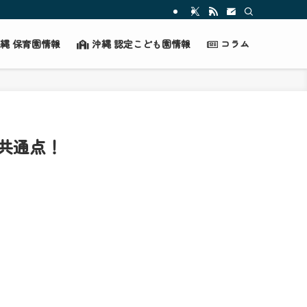
縄 保育園情報
沖縄 認定こども園情報
コラム
と共通点！