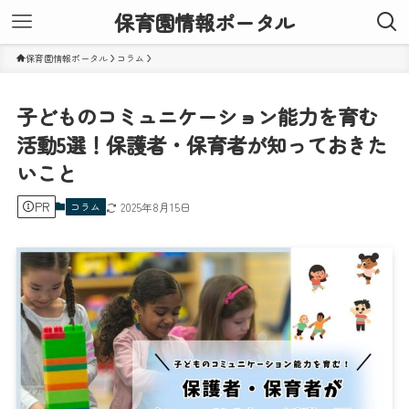
保育園情報ポータル
保育園情報ポータル
コラム
子どものコミュニケーション能力を育む
活動5選！保護者・保育者が知っておきた
いこと
PR
コラム
2025年8月15日