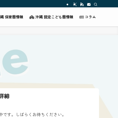
縄 保育園情報
沖縄 認定こども園情報
コラム
詳細
中です。しばらくお待ちください。