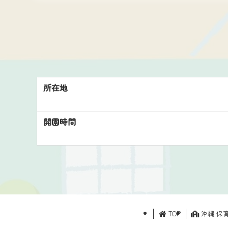
所在地
開園時間
TOP
沖縄 保