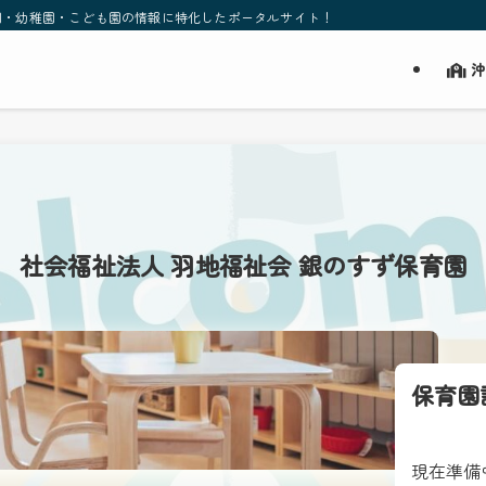
園・幼稚園・こども園の情報に特化したポータルサイト！
沖
社会福祉法人 羽地福祉会 銀のすず保育園
保育園
現在準備