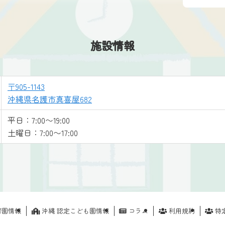
施設情報
〒905-1143
沖縄県名護市真喜屋682
平日：7:00〜19:00
土曜日：7:00〜17:00
育園情報
沖縄 認定こども園情報
コラム
利用規約
特