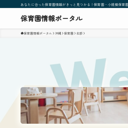
あなたに合った保育園情報がきっと見つかる！保育園・小規模保育
保育園情報ポータル
保育園情報ポータル
沖縄
保育園
北部