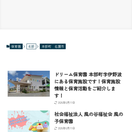
保育園
北部
本部町
名護市
ドリーム保育園 本部町字伊野波
にある保育施設です！保育施設
情報と保育活動をご紹介しま
す！
2026年6月11日
社会福祉法人 風の谷福祉会 風の
子保育園
2026年6月11日