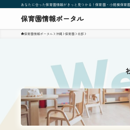
あなたに合った保育園情報がきっと見つかる！保育園・小規模保育
保育園情報ポータル
保育園情報ポータル
沖縄
保育園
北部