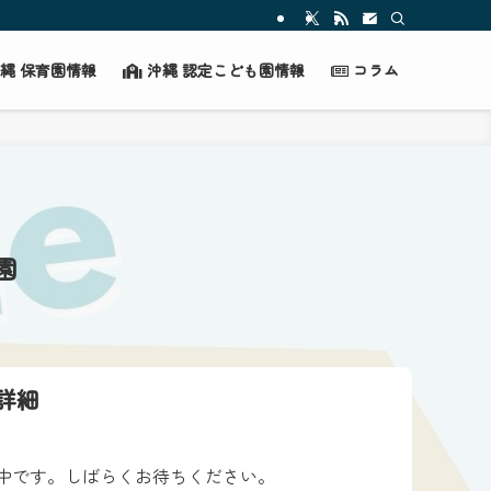
縄 保育園情報
沖縄 認定こども園情報
コラム
園
詳細
中です。しばらくお待ちください。