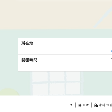
所在地
開園時間
TOP
沖縄 保