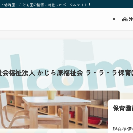
園・幼稚園・こども園の情報に特化したポータルサイト！
沖
社会福祉法人 かじら原福祉会 ラ・ラ・ラ保育
保育園
現在準備