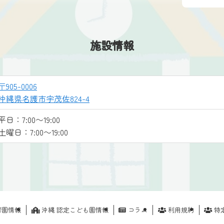
施設情報
〒905-0006
沖縄県名護市宇茂佐824-4
平日：7:00〜19:00
土曜日：7:00〜19:00
育園情報
沖縄 認定こども園情報
コラム
利用規約
特