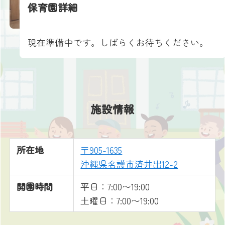
保育園詳細
現在準備中です。しばらくお待ちください。
施設情報
所在地
〒905-1635
沖縄県名護市済井出12-2
開園時間
平日：7:00〜19:00
土曜日：7:00〜19:00