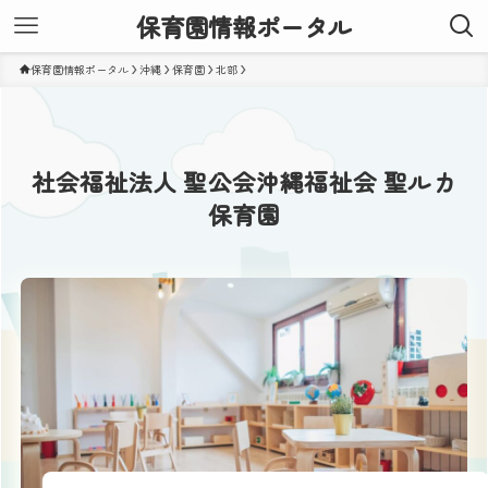
保育園情報ポータル
保育園情報ポータル
沖縄
保育園
北部
社会福祉法人 聖公会沖縄福祉会 聖ルカ
保育園