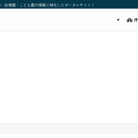
園・幼稚園・こども園の情報に特化したポータルサイト！
沖