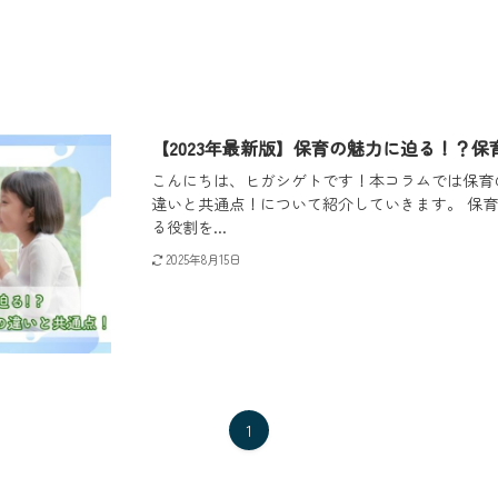
【2023年最新版】保育の魅力に迫る！？
こんにちは、ヒガシゲトです！本コラムでは保育
違いと共通点！について紹介していきます。 保
る役割を...
2025年8月15日
1