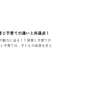
保育と子育ての違いと共通点！
の魅力に迫る！？保育と子育ての
育と子育ては、子どもの成長を支え