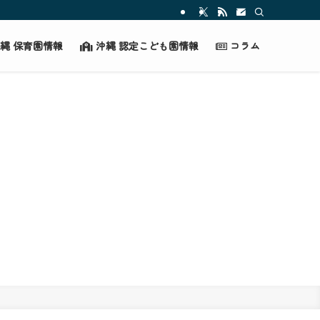
縄 保育園情報
沖縄 認定こども園情報
コラム