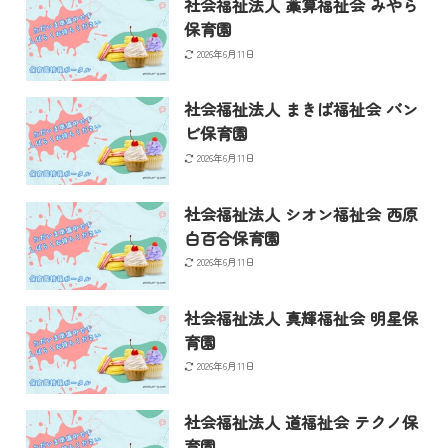
社会福祉法人 藁算福祉会 みやら
保育園
2026年6月11日
社会福祉法人 まきば福祉会 バン
ビ保育園
2026年6月11日
社会福祉法人 シオン福祉会 西原
白百合保育園
2026年6月11日
社会福祉法人 真輝福祉会 明星保
育園
2026年6月11日
社会福祉法人 道福祉会 テクノ保
育園