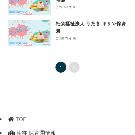
2026年6月11日
社会福祉法人 うたき キリン保育
園
2026年6月11日
1
2
TOP
沖縄 保育園情報